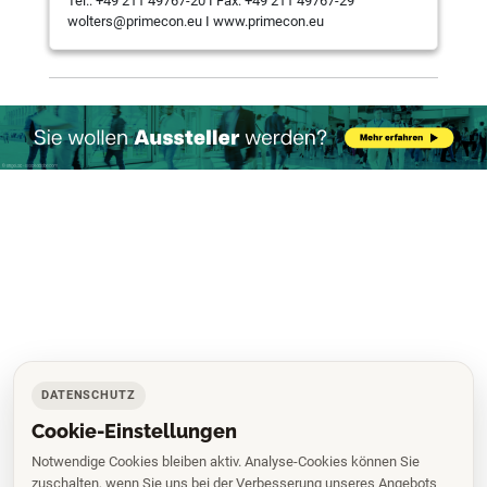
Tel.: +49 211 49767-20 I Fax: +49 211 49767-29
wolters@primecon.eu I www.primecon.eu
DATENSCHUTZ
Cookie-Einstellungen
Notwendige Cookies bleiben aktiv. Analyse-Cookies können Sie
zuschalten, wenn Sie uns bei der Verbesserung unseres Angebots